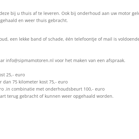
 deze bij u thuis af te leveren. Ook bij onderhoud aan uw motor ge
pgehaald en weer thuis gebracht.
oud, een lekke band of schade, één telefoontje of mail is voldoen
 naar info@sipmamotoren.nl voor het maken van een afspraak.
st 25,- euro
lometer kost 75,- euro
inatie met onderhoudsbeurt 100,- euro
bracht of kunnen weer opgehaald worden.