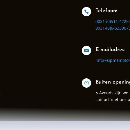
Telefoon:

0031-(0)511-4225
0031-(0)6-533807
E-mailadres:

info@sipmamotor
Buiten openin
}
‘s Avonds zijn we
:
contact met ons 