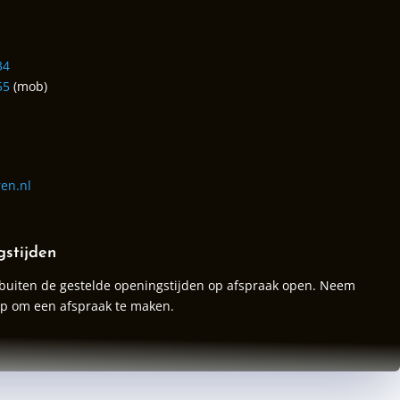
34
55
(mob)
en.nl
gstijden
 buiten de gestelde openingstijden op afspraak open. Neem
op
om een afspraak te maken.