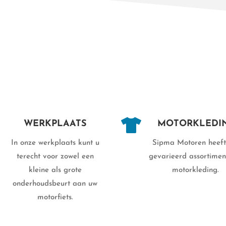

WERKPLAATS
MOTORKLEDI
In onze werkplaats kunt u
Sipma Motoren heeft
terecht voor zowel een
gevarieerd assortime
kleine als grote
motorkleding.
onderhoudsbeurt aan uw
motorfiets.