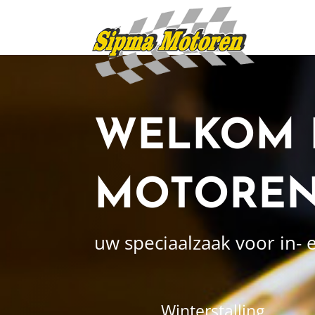
WELKOM B
MOTORE
uw speciaalzaak voor in-
Winterstalling