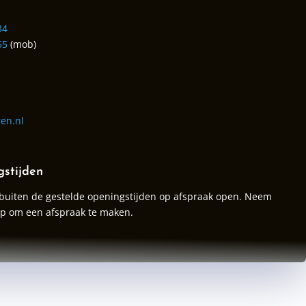
34
55
(mob)
en.nl
gstijden
 buiten de gestelde openingstijden op afspraak open. Neem
op
om een afspraak te maken.