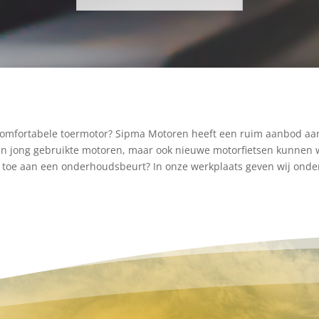
 comfortabele toermotor? Sipma Motoren heeft een ruim aanbod aa
van jong gebruikte motoren, maar ook nieuwe motorfietsen kunnen w
s toe aan een onderhoudsbeurt? In onze werkplaats geven wij onde