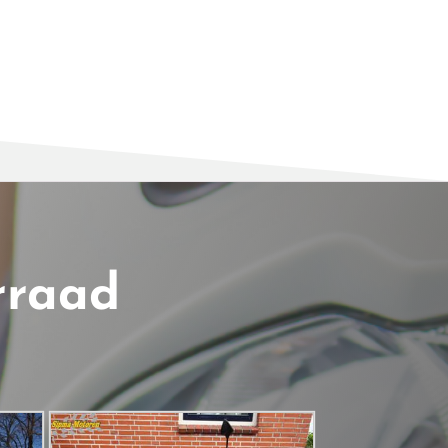
rraad