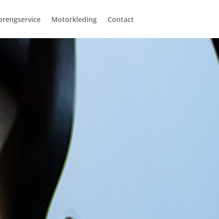
brengservice
Motorkleding
Contact