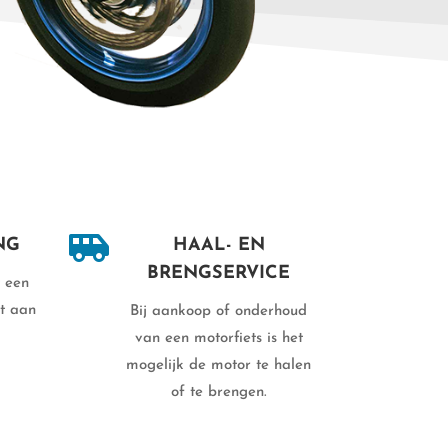

NG
HAAL- EN
BRENGSERVICE
 een
nt aan
Bij aankoop of onderhoud
van een motorfiets is het
mogelijk de motor te halen
of te brengen.