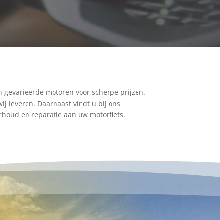
n gevarieerde motoren voor scherpe prijzen.
ij leveren. Daarnaast vindt u bij ons
rhoud en reparatie aan uw motorfiets.