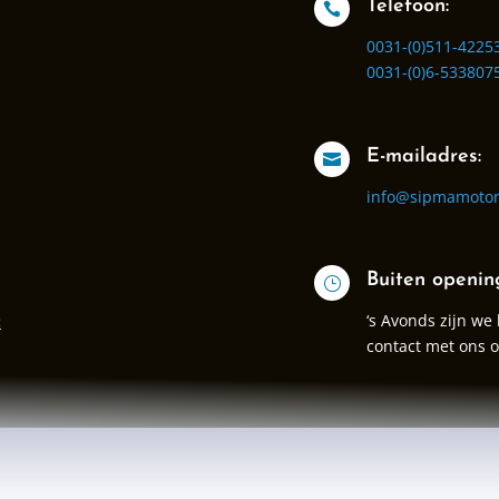
Telefoon:

0031-(0)511-4225
0031-(0)6-533807
E-mailadres:

info@sipmamotor
Buiten openin
}
‘s Avonds zijn we
:
contact met ons 